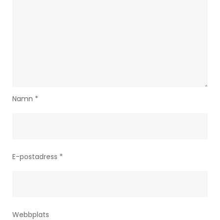
Namn
*
E-postadress
*
Webbplats