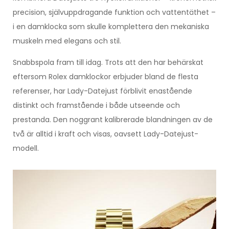
precision, självuppdragande funktion och vattentäthet –
i en damklocka som skulle komplettera den mekaniska
muskeln med elegans och stil.
Snabbspola fram till idag. Trots att den har behärskat
eftersom Rolex damklockor erbjuder bland de flesta
referenser, har Lady-Datejust förblivit enastående
distinkt och framstående i både utseende och
prestanda. Den noggrant kalibrerade blandningen av de
två är alltid i kraft och visas, oavsett Lady-Datejust-
modell.