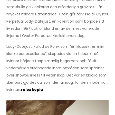
som skulle ge klockorna den erforderliga gravitas – är
mycket mindre utmanande. Titeln går förvisso till Oyster
Perpetual Lady-Datejust, en kollektion som började sitt
liv redan 1957 och är bland en av de mest varierade
linjerna i Oyster Perpetual-kollektionen idag.
Lady-Datejust, kallad av Rolex som ”en klassisk feminin
klocka par excellence”, skapades vid en tidpunkt då
kvinnor började tappa manlig hegemoni och få sitt
vederbörliga erkännande inom områden som spänner
över showbusiness till vetenskap. Det var en klocka som
skenbart gjordes då, som den är idag, för den moderna
kvinnan.
rolex kopia