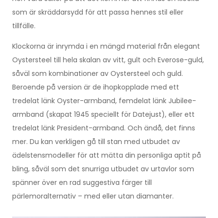
som är skräddarsydd för att passa hennes stil eller
tillfälle.
Klockorna är inrymda i en mängd material från elegant
Oystersteel till hela skalan av vitt, gult och Everose-guld,
såväl som kombinationer av Oystersteel och guld.
Beroende på version är de ihopkopplade med ett
tredelat länk Oyster-armband, femdelat länk Jubilee-
armband (skapat 1945 speciellt för Datejust), eller ett
tredelat länk President-armband. Och ändå, det finns
mer. Du kan verkligen gå till stan med utbudet av
ädelstensmodeller för att mätta din personliga aptit på
bling, såväl som det snurriga utbudet av urtavlor som
spänner över en rad suggestiva färger till
pärlemoralternativ – med eller utan diamanter.