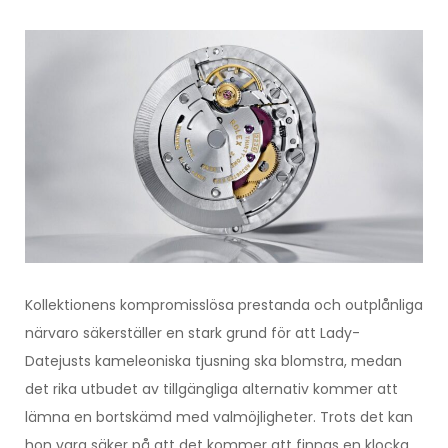
Kollektionens kompromisslösa prestanda och outplånliga
närvaro säkerställer en stark grund för att Lady-
Datejusts kameleoniska tjusning ska blomstra, medan
det rika utbudet av tillgängliga alternativ kommer att
lämna en bortskämd med valmöjligheter. Trots det kan
hon vara säker på att det kommer att finnas en klocka