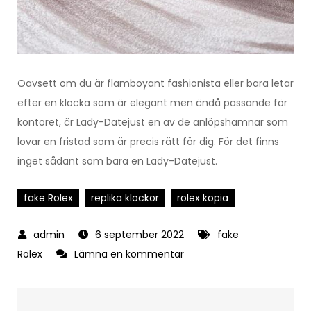
Oavsett om du är flamboyant fashionista eller bara letar
efter en klocka som är elegant men ändå passande för
kontoret, är Lady-Datejust en av de anlöpshamnar som
lovar en fristad som är precis rätt för dig. För det finns
inget sådant som bara en Lady-Datejust.
fake Rolex
replika klockor
rolex kopia
6 september 2022
fake
på
Rolex
Lämna en kommentar
Reign
Of