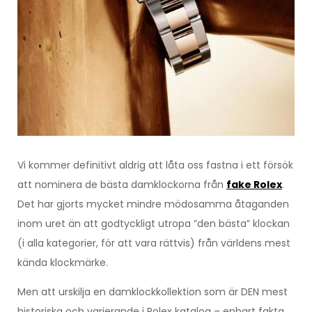
Vi kommer definitivt aldrig att låta oss fastna i ett försök
att nominera de bästa damklockorna från
fake Rolex
.
Det har gjorts mycket mindre mödosamma åtaganden
inom uret än att godtyckligt utropa ”den bästa” klockan
(i alla kategorier, för att vara rättvis) från världens mest
kända klockmärke.
Men att urskilja en damklockkollektion som är DEN mest
historiska och varierande i Rolex katalog – enbart fakta