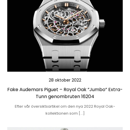
28 oktober 2022
Fake Audemars Piguet – Royal Oak ”Jumbo” Extra-
Tunn genombruten 16204
Efter vår översiktsartikel om den nya 2022 Royal Oak-
kollektionen som […]