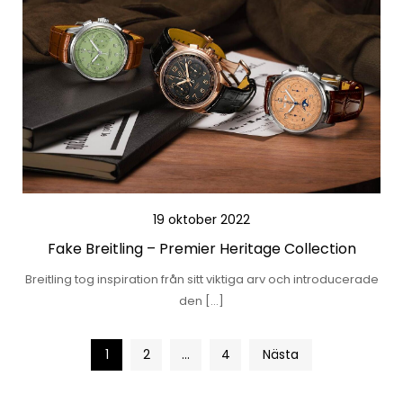
19 oktober 2022
Fake Breitling – Premier Heritage Collection
Breitling tog inspiration från sitt viktiga arv och introducerade
den […]
Sidnumrering
1
2
…
4
Nästa