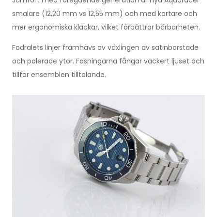
Jämfört med föregående generation är nya Aquaracer
smalare (12,20 mm vs 12,55 mm) och med kortare och
mer ergonomiska klackar, vilket förbättrar bärbarheten.
Fodralets linjer framhävs av växlingen av satinborstade
och polerade ytor. Fasningarna fångar vackert ljuset och
tillför ensemblen tilltalande.