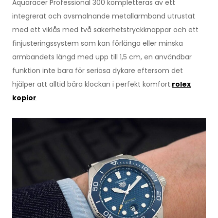
Aquaracer Professional 300 kompletteras av ett
integrerat och avsmalnande metallarmband utrustat
med ett viklås med två säkerhetstryckknappar och ett
finjusteringssystem som kan förlänga eller minska
armbandets längd med upp till 1,5 cm, en användbar
funktion inte bara för seriösa dykare eftersom det
hjälper att alltid bära klockan i perfekt komfort.
rolex
kopior