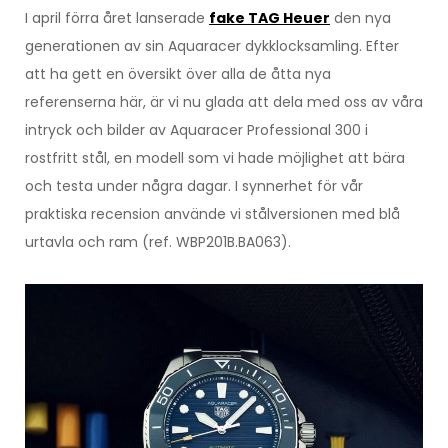
I april förra året lanserade
fake TAG Heuer
den nya
generationen av sin Aquaracer dykklocksamling. Efter
att ha gett en översikt över alla de åtta nya
referenserna här, är vi nu glada att dela med oss av våra
intryck och bilder av Aquaracer Professional 300 i
rostfritt stål, en modell som vi hade möjlighet att bära
och testa under några dagar. I synnerhet för vår
praktiska recension använde vi stålversionen med blå
urtavla och ram (ref. WBP201B.BA063).