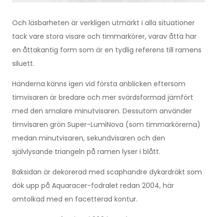
Och läsbarheten är verkligen utmärkt i alla situationer
tack vare stora visare och timmarkörer, varav åtta har
en åttakantig form som är en tydlig referens till ramens
siluett.
Händerna känns igen vid första anblicken eftersom
timvisaren är bredare och mer svärdsformad jämfört
med den smalare minutvisaren. Dessutom använder
timvisaren grön Super-LumiNova (som timmarkörerna)
medan minutvisaren, sekundvisaren och den
självlysande triangeln på ramen lyser i blått.
Baksidan är dekorerad med scaphandre dykardräkt som
dök upp på Aquaracer-fodralet redan 2004, här
omtolkad med en facetterad kontur.