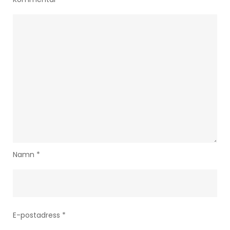
Namn
*
E-postadress
*