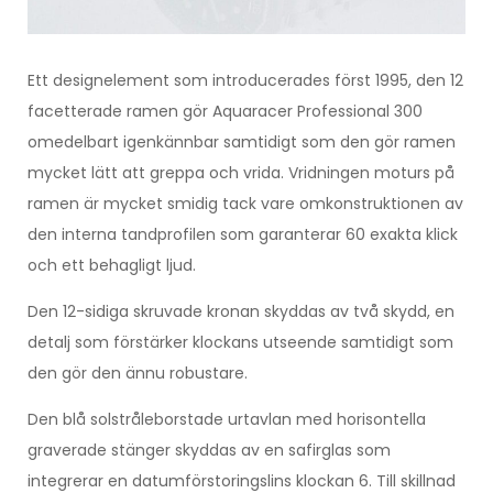
Ett designelement som introducerades först 1995, den 12
facetterade ramen gör Aquaracer Professional 300
omedelbart igenkännbar samtidigt som den gör ramen
mycket lätt att greppa och vrida. Vridningen moturs på
ramen är mycket smidig tack vare omkonstruktionen av
den interna tandprofilen som garanterar 60 exakta klick
och ett behagligt ljud.
Den 12-sidiga skruvade kronan skyddas av två skydd, en
detalj som förstärker klockans utseende samtidigt som
den gör den ännu robustare.
Den blå solstråleborstade urtavlan med horisontella
graverade stänger skyddas av en safirglas som
integrerar en datumförstoringslins klockan 6. Till skillnad