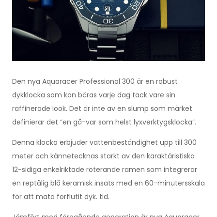
Den nya Aquaracer Professional 300 är en robust
dykklocka som kan bäras varje dag tack vare sin
raffinerade look. Det är inte av en slump som märket
definierar det ”en gå-var som helst lyxverktygsklocka”.
Denna klocka erbjuder vattenbeständighet upp till 300
meter och kännetecknas starkt av den karaktäristiska
12-sidiga enkelriktade roterande ramen som integrerar
en reptålig blå keramisk insats med en 60-minutersskala
för att mäta förflutit dyk. tid.