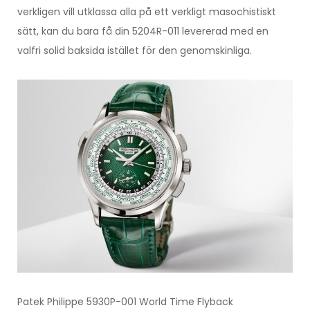
verkligen vill utklassa alla på ett verkligt masochistiskt
sätt, kan du bara få din 5204R-011 levererad med en
valfri solid baksida istället för den genomskinliga.
Patek Philippe 5930P-001 World Time Flyback