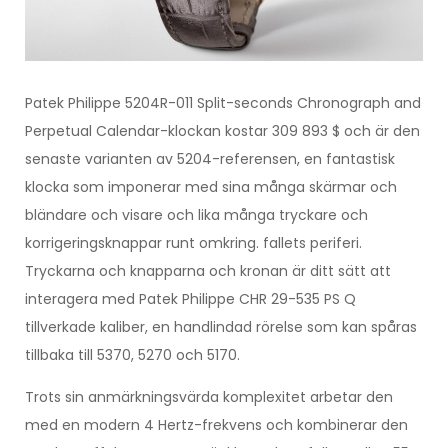
Patek Philippe 5204R-011 Split-seconds Chronograph and
Perpetual Calendar-klockan kostar 309 893 $ och är den
senaste varianten av 5204-referensen, en fantastisk
klocka som imponerar med sina många skärmar och
bländare och visare och lika många tryckare och
korrigeringsknappar runt omkring. fallets periferi.
Tryckarna och knapparna och kronan är ditt sätt att
interagera med Patek Philippe CHR 29-535 PS Q
tillverkade kaliber, en handlindad rörelse som kan spåras
tillbaka till 5370, 5270 och 5170.
Trots sin anmärkningsvärda komplexitet arbetar den
med en modern 4 Hertz-frekvens och kombinerar den