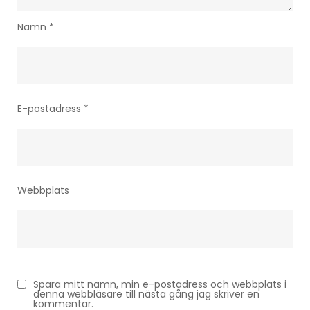
Namn
*
E-postadress
*
Webbplats
Spara mitt namn, min e-postadress och webbplats i
denna webbläsare till nästa gång jag skriver en
kommentar.