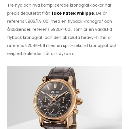
Tre nya och nya komplicerade kronografklockor har
precis debuterat från
fake Patek Philippe
. De är
referens 5905/1A-001 med en flyback kronograf och
årskalender, referens 5930P-001, som är en världstid
flyback kronograf, och den absoluta heavy-hitter är
referens 5204R-011 med en split-sekund kronograf och
evighetskalender. Låt oss dyka in.