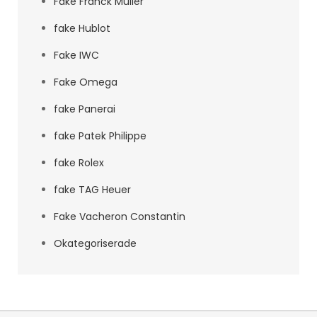
Fake Franck Muller
fake Hublot
Fake IWC
Fake Omega
fake Panerai
fake Patek Philippe
fake Rolex
fake TAG Heuer
Fake Vacheron Constantin
Okategoriserade