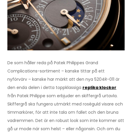
De som håller reda på Patek Philippes Grand
Complications-sortiment – kanske tittar på ett
nyförvärv – kanske har märkt att den nya 5204R-011 är
den enda delen i detta toppklassiga
replika klockor
från Patek Philippe som erbjuder en skiffergrå urtavla.
Skiffergrå ska fungera utmärkt med roséguld visare och
timmarkörer, för att inte tala om fallet och den bruna
vadremmen. Det är en robust look som inte kommer att
gå ur mode när som helst – eller någonsin. Och om du