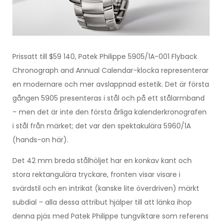
Prissatt till $59 140, Patek Philippe 5905/1A-001 Flyback
Chronograph and Annual Calendar-klocka representerar
en modernare och mer avslappnad estetik. Det är första
gången 5905 presenteras i stål och på ett stålarmband
– men det är inte den första årliga kalenderkronografen
i stål från märket; det var den spektakulära 5960/1A
(hands-on här).
Det 42 mm breda stålhöljet har en konkav kant och
stora rektangulära tryckare, fronten visar visare i
svärdstil och en intrikat (kanske lite överdriven) märkt
subdial – alla dessa attribut hjälper till att länka ihop
denna pjäs med Patek Philippe tungviktare som referens