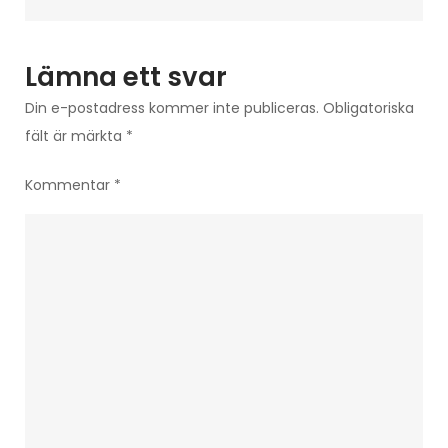
komplikationer
Lämna ett svar
Din e-postadress kommer inte publiceras.
Obligatoriska
fält är märkta
*
Kommentar
*