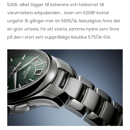
5208, vilket lägger till koherens och härkomst till
varumärkets erbjudanden… även om 5208P kostar
ungefär 16 gånger mer än 5905/1A. Naturligtvis finns det
en grön urtavla, för att starta, samma nyans som finns
på den i stort sett ouppnåeliga Nautilus 5711/1A-014.