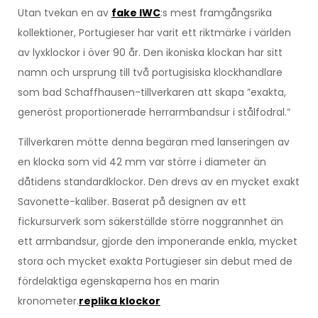
Utan tvekan en av
fake IWC
:s mest framgångsrika
kollektioner, Portugieser har varit ett riktmärke i världen
av lyxklockor i över 90 år. Den ikoniska klockan har sitt
namn och ursprung till två portugisiska klockhandlare
som bad Schaffhausen-tillverkaren att skapa ”exakta,
generöst proportionerade herrarmbandsur i stålfodral.”
Tillverkaren mötte denna begäran med lanseringen av
en klocka som vid 42 mm var större i diameter än
dåtidens standardklockor. Den drevs av en mycket exakt
Savonette-kaliber. Baserat på designen av ett
fickursurverk som säkerställde större noggrannhet än
ett armbandsur, gjorde den imponerande enkla, mycket
stora och mycket exakta Portugieser sin debut med de
fördelaktiga egenskaperna hos en marin
kronometer.
replika klockor