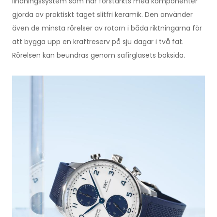
lindningssystem som har förstärkts med komponenter
gjorda av praktiskt taget slitfri keramik. Den använder
även de minsta rörelser av rotorn i båda riktningarna för
att bygga upp en kraftreserv på sju dagar i två fat.
Rörelsen kan beundras genom safirglasets baksida.