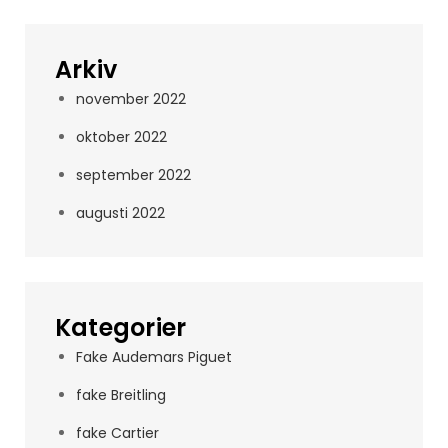
Arkiv
november 2022
oktober 2022
september 2022
augusti 2022
Kategorier
Fake Audemars Piguet
fake Breitling
fake Cartier