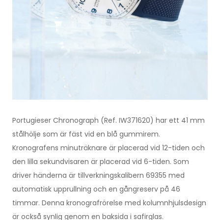
Portugieser Chronograph (Ref. IW371620) har ett 41 mm
stålhölje som är fäst vid en blå gummirem.
Kronografens minuträknare är placerad vid 12-tiden och
den lilla sekundvisaren är placerad vid 6-tiden. Som
driver händerna är tillverkningskalibern 69355 med
automatisk upprullning och en gångreserv på 46
timmar. Denna kronografrörelse med kolumnhjulsdesign
är också synlig genom en baksida i safirglas.