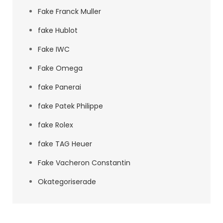
Fake Franck Muller
fake Hublot
Fake IWC
Fake Omega
fake Panerai
fake Patek Philippe
fake Rolex
fake TAG Heuer
Fake Vacheron Constantin
Okategoriserade