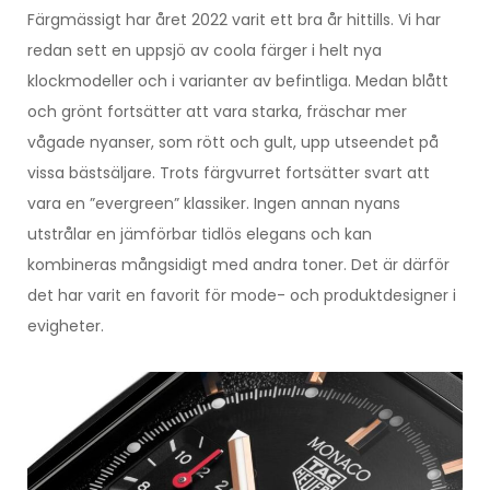
Färgmässigt har året 2022 varit ett bra år hittills. Vi har
redan sett en uppsjö av coola färger i helt nya
klockmodeller och i varianter av befintliga. Medan blått
och grönt fortsätter att vara starka, fräschar mer
vågade nyanser, som rött och gult, upp utseendet på
vissa bästsäljare. Trots färgvurret fortsätter svart att
vara en ”evergreen” klassiker. Ingen annan nyans
utstrålar en jämförbar tidlös elegans och kan
kombineras mångsidigt med andra toner. Det är därför
det har varit en favorit för mode- och produktdesigner i
evigheter.