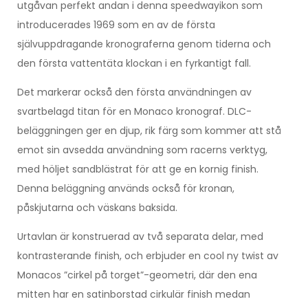
utgåvan perfekt andan i denna speedwayikon som
introducerades 1969 som en av de första
självuppdragande kronograferna genom tiderna och
den första vattentäta klockan i en fyrkantigt fall.
Det markerar också den första användningen av
svartbelagd titan för en Monaco kronograf. DLC-
beläggningen ger en djup, rik färg som kommer att stå
emot sin avsedda användning som racerns verktyg,
med höljet sandblästrat för att ge en kornig finish.
Denna beläggning används också för kronan,
påskjutarna och väskans baksida.
Urtavlan är konstruerad av två separata delar, med
kontrasterande finish, och erbjuder en cool ny twist av
Monacos ”cirkel på torget”-geometri, där den ena
mitten har en satinborstad cirkulär finish medan