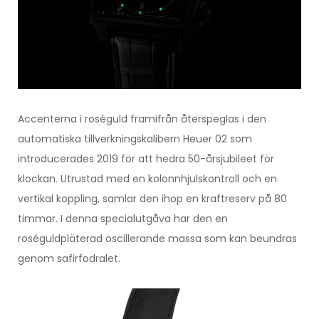
Accenterna i roséguld framifrån återspeglas i den
automatiska tillverkningskalibern Heuer 02 som
introducerades 2019 för att hedra 50-årsjubileet för
klockan. Utrustad med en kolonnhjulskontroll och en
vertikal koppling, samlar den ihop en kraftreserv på 80
timmar. I denna specialutgåva har den en
roséguldpläterad oscillerande massa som kan beundras
genom safirfodralet.