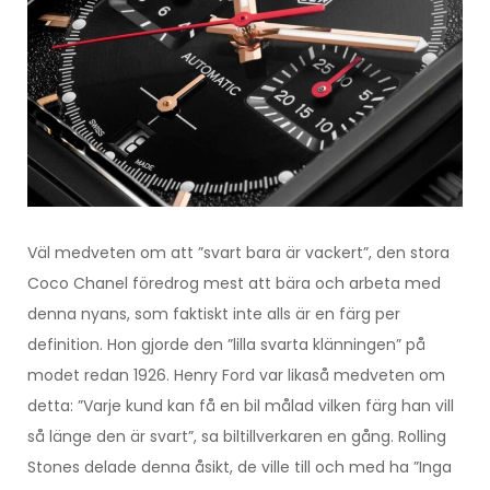
Väl medveten om att ”svart bara är vackert”, den stora
Coco Chanel föredrog mest att bära och arbeta med
denna nyans, som faktiskt inte alls är en färg per
definition. Hon gjorde den ”lilla svarta klänningen” på
modet redan 1926. Henry Ford var likaså medveten om
detta: ”Varje kund kan få en bil målad vilken färg han vill
så länge den är svart”, sa biltillverkaren en gång. Rolling
Stones delade denna åsikt, de ville till och med ha ”Inga