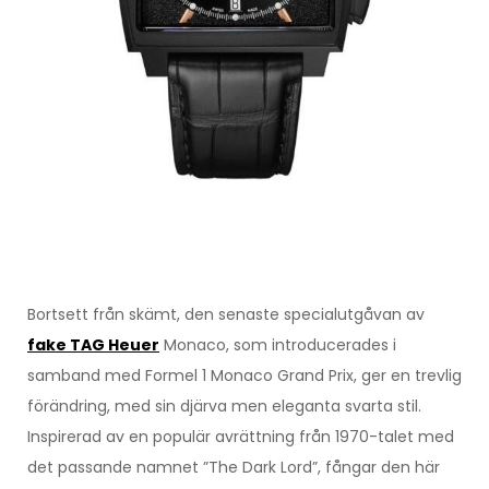
Bortsett från skämt, den senaste specialutgåvan av
fake TAG Heuer
Monaco, som introducerades i
samband med Formel 1 Monaco Grand Prix, ger en trevlig
förändring, med sin djärva men eleganta svarta stil.
Inspirerad av en populär avrättning från 1970-talet med
det passande namnet ”The Dark Lord”, fångar den här