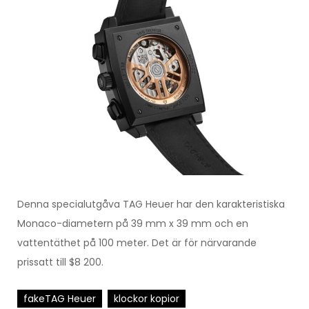
Denna specialutgåva TAG Heuer har den karakteristiska
Monaco-diametern på 39 mm x 39 mm och en
vattentäthet på 100 meter. Det är för närvarande
prissatt till $8 200.
fakeTAG Heuer
klockor kopior