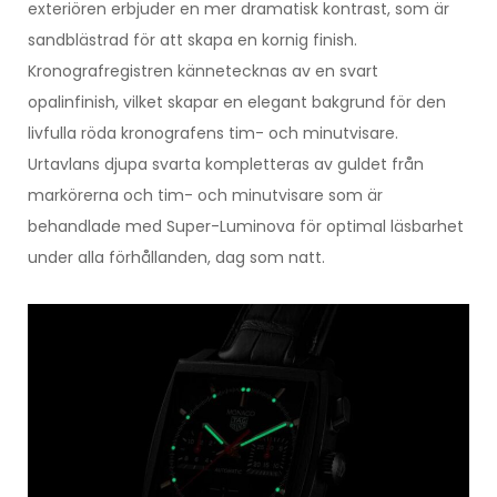
exteriören erbjuder en mer dramatisk kontrast, som är
sandblästrad för att skapa en kornig finish.
Kronografregistren kännetecknas av en svart
opalinfinish, vilket skapar en elegant bakgrund för den
livfulla röda kronografens tim- och minutvisare.
Urtavlans djupa svarta kompletteras av guldet från
markörerna och tim- och minutvisare som är
behandlade med Super-Luminova för optimal läsbarhet
under alla förhållanden, dag som natt.