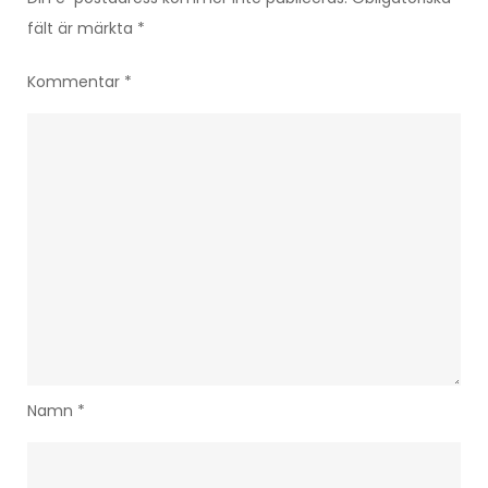
fält är märkta
*
Kommentar
*
Namn
*