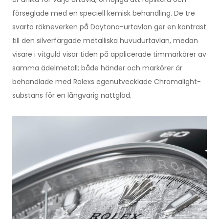
förseglade med en speciell kemisk behandling. De tre
svarta räkneverken på Daytona-urtavlan ger en kontrast
till den silverfärgade metalliska huvudurtavlan, medan
visare i vitguld visar tiden på applicerade timmarkörer av
samma ädelmetall; både händer och markörer är
behandlade med Rolexs egenutvecklade Chromalight-
substans för en långvarig nattglöd.