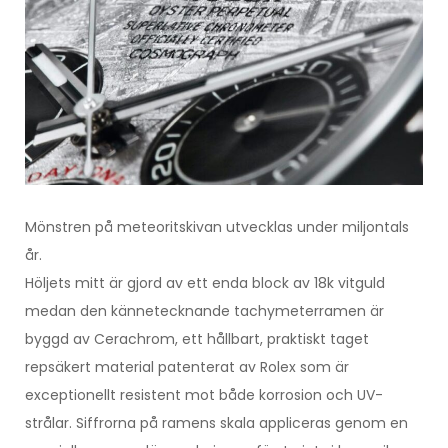
Mönstren på meteoritskivan utvecklas under miljontals
år.
Höljets mitt är gjord av ett enda block av 18k vitguld
medan den kännetecknande tachymeterramen är
byggd av Cerachrom, ett hållbart, praktiskt taget
repsäkert material patenterat av Rolex som är
exceptionellt resistent mot både korrosion och UV-
strålar. Siffrorna på ramens skala appliceras genom en