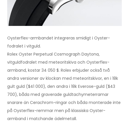
Oysterflex-armbandet integreras smidigt i Oyster-
fodralet i vitguld.
Rolex Oyster Perpetual Cosmograph Daytona,
vitguldfodralet med meteoritskiva och Oysterflex-
armband, kostar 34 050 $. Rolex erbjuder också två
andra versioner av klockan med meteoritskivor, en i 18k
gult guld ($41 000), den andra i 18k Everose-guld ($43
700), båda med graverade guldtachymeterramar
snarare än Cerachrom-ringar och båda monterade inte
på Oysterflex-remmar men på klassiska Oyster-
armband i matchande ädelmetall.