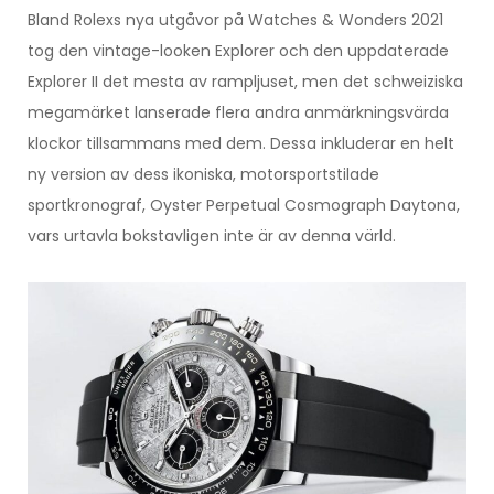
Bland Rolexs nya utgåvor på Watches & Wonders 2021
tog den vintage-looken Explorer och den uppdaterade
Explorer II det mesta av rampljuset, men det schweiziska
megamärket lanserade flera andra anmärkningsvärda
klockor tillsammans med dem. Dessa inkluderar en helt
ny version av dess ikoniska, motorsportstilade
sportkronograf, Oyster Perpetual Cosmograph Daytona,
vars urtavla bokstavligen inte är av denna värld.