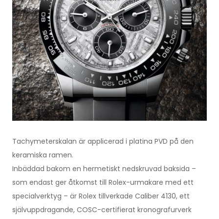
Tachymeterskalan är applicerad i platina PVD på den
keramiska ramen.
Inbäddad bakom en hermetiskt nedskruvad baksida –
som endast ger åtkomst till Rolex-urmakare med ett
specialverktyg – är Rolex tillverkade Caliber 4130, ett
självuppdragande, COSC-certifierat kronografurverk