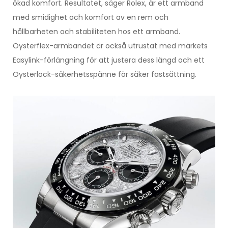
ökad komfort. Resultatet, säger Rolex, är ett armband
med smidighet och komfort av en rem och
hållbarheten och stabiliteten hos ett armband.
Oysterflex-armbandet är också utrustat med märkets
Easylink-förlängning för att justera dess längd och ett
Oysterlock-säkerhetsspänne för säker fastsättning.