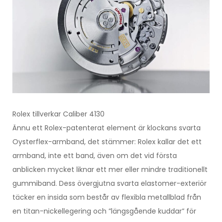
Rolex tillverkar Caliber 4130
Ännu ett Rolex-patenterat element är klockans svarta
Oysterflex-armband, det stämmer: Rolex kallar det ett
armband, inte ett band, även om det vid första
anblicken mycket liknar ett mer eller mindre traditionellt
gummiband. Dess övergjutna svarta elastomer-exteriör
täcker en insida som består av flexibla metallblad från
en titan-nickellegering och ”längsgående kuddar” för