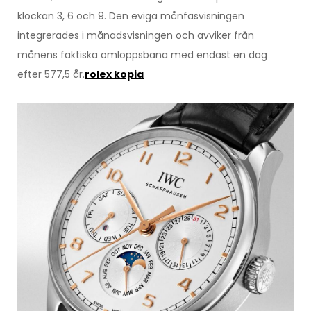
klockan 3, 6 och 9. Den eviga månfasvisningen
integrerades i månadsvisningen och avviker från
månens faktiska omloppsbana med endast en dag
efter 577,5 år.
rolex kopia