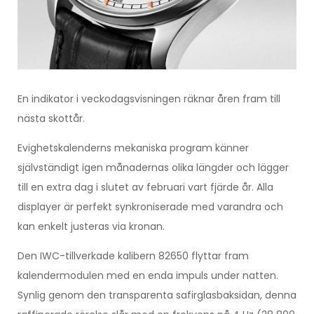
En indikator i veckodagsvisningen räknar åren fram till
nästa skottår.
Evighetskalenderns mekaniska program känner
självständigt igen månadernas olika längder och lägger
till en extra dag i slutet av februari vart fjärde år. Alla
displayer är perfekt synkroniserade med varandra och
kan enkelt justeras via kronan.
Den IWC-tillverkade kalibern 82650 flyttar fram
kalendermodulen med en enda impuls under natten.
Synlig genom den transparenta safirglasbaksidan, denna