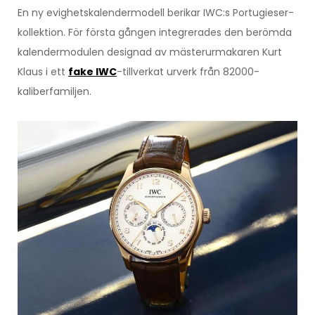
En ny evighetskalendermodell berikar IWC:s Portugieser-
kollektion. För första gången integrerades den berömda
kalendermodulen designad av mästerurmakaren Kurt
Klaus i ett
fake IWC
-tillverkat urverk från 82000-
kaliberfamiljen.