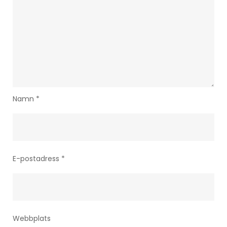
Namn
*
E-postadress
*
Webbplats