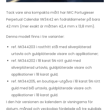
Tack vare sina kompakta mått har IWC Portugieser
Perpetual Calendar IW3442 en fodraldiameter på bara
42 mm (mer exakt är måtten 42,4 mm x 13,8 mm).
Denna modell finns i tre varianter:
ref. IW344203 i rostfritt stål med silverpläterad
urtavla och guldpläterade visare och applikationer;
ref. IW344202 i 18 karat 5N rött guld med
silverpläterad urtavla, guldpläterade visare och
applikationer i 18 karat guld;
ref. IW344205, en boutique-utgåva i 18 karat 5N rött
guld med blå urtavla, guldpläterade visare och
applikationer i 18 karat guld.
I den här versionen av kalendern är visningarna för
datum, månad och veckodag fördelade på tre subdials